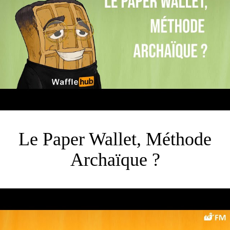
Le Paper Wallet, Méthode
Archaïque ?