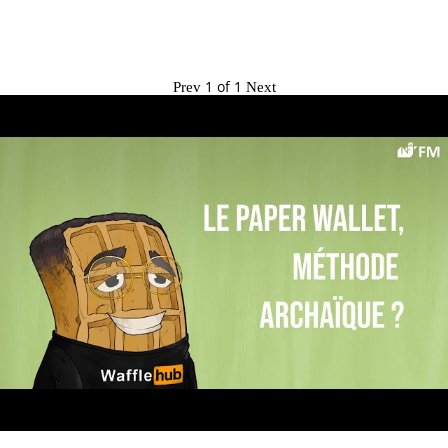
1
of
1
Prev
Next